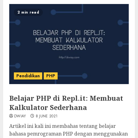
2 min read
Pendidikan
PHP
Belajar PHP di Repl.it: Membuat
Kalkulator Sederhana
DWIAY
8 JUNE 2021
Artikel ini kali ini membahas tentang belajar
bahasa pemrograman PHP dengan menggunakan