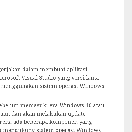
erjakan dalam membuat aplikasi
rosoft Visual Studio yang versi lama
tu menggunakan sistem operasi Windows
at sebelum memasuki era Windows 10 atau
duluan dan akan melakukan update
karena ada beberapa komponen yang
ini mendukung sistem operasi Windows