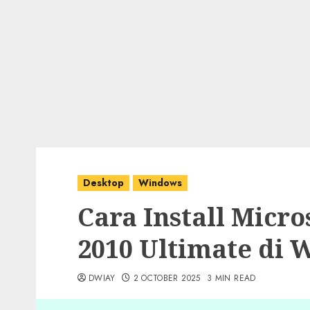
Desktop
Windows
Cara Install Micro
2010 Ultimate di 
DWIAY
2 OCTOBER 2025
3 MIN READ