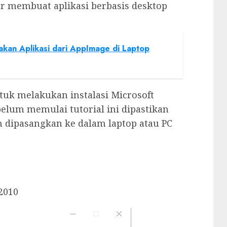
ar membuat aplikasi berbasis desktop
kan Aplikasi dari AppImage di Laptop
tuk melakukan instalasi Microsoft
belum memulai tutorial ini dipastikan
h dipasangkan ke dalam laptop atau PC
 2010