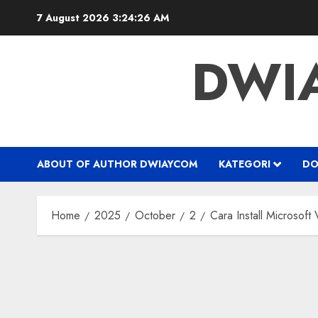
7 August 2026
3:24:27 AM
DWI
ABOUT OF AUTHOR DWIAYCOM
KATEGORI
DO
Home
2025
October
2
Cara Install Microsoft