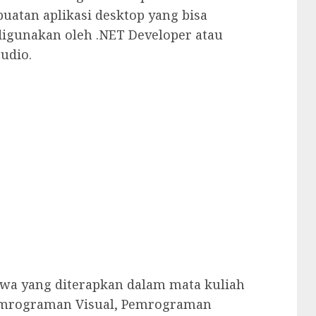
buatan aplikasi desktop yang bisa
digunakan oleh .NET Developer atau
udio.
iswa yang diterapkan dalam mata kuliah
emrograman Visual, Pemrograman