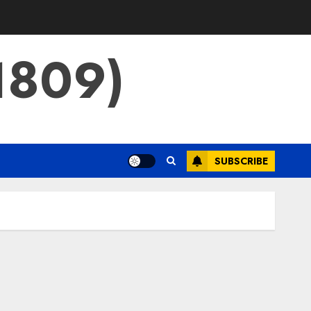
809)
SUBSCRIBE