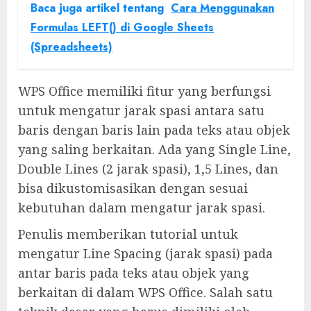
Baca juga artikel tentang
Cara Menggunakan
Formulas LEFT() di Google Sheets
(Spreadsheets)
WPS Office memiliki fitur yang berfungsi
untuk mengatur jarak spasi antara satu
baris dengan baris lain pada teks atau objek
yang saling berkaitan. Ada yang Single Line,
Double Lines (2 jarak spasi), 1,5 Lines, dan
bisa dikustomisasikan dengan sesuai
kebutuhan dalam mengatur jarak spasi.
Penulis memberikan tutorial untuk
mengatur Line Spacing (jarak spasi) pada
antar baris pada teks atau objek yang
berkaitan di dalam WPS Office. Salah satu