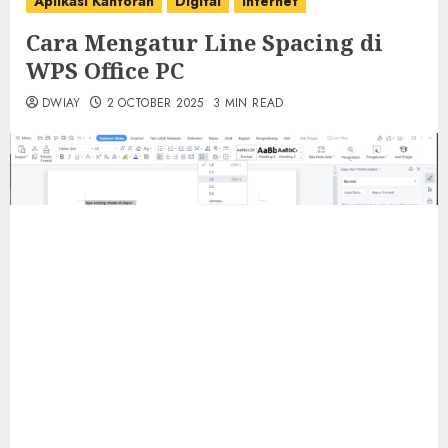
Aplikasi Kantoran
Digital
Internet
Cara Mengatur Line Spacing di
WPS Office PC
DWIAY
2 OCTOBER 2025
3 MIN READ