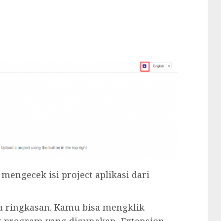
u mengecek isi project aplikasi dari
ara ringkasan. Kamu bisa mengklik
ok program yang digunakan, Extension,