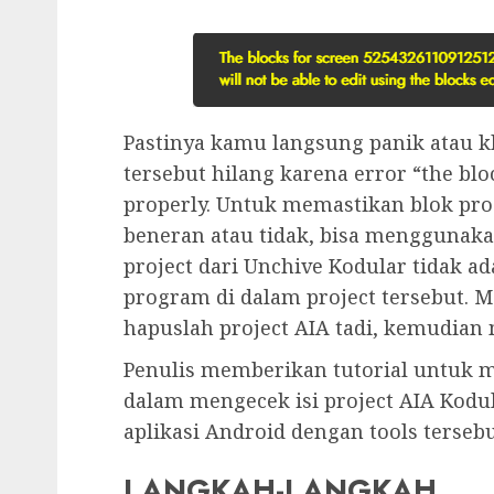
Pastinya kamu langsung panik atau k
tersebut hilang karena error “the blo
properly. Untuk memastikan blok pro
beneran atau tidak, bisa menggunakan 
project dari Unchive Kodular tidak a
program di dalam project tersebut. 
hapuslah project AIA tadi, kemudian 
Penulis memberikan tutorial untuk 
dalam mengecek isi project AIA Kod
aplikasi Android dengan tools tersebu
LANGKAH-LANGKAH