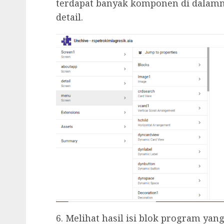
terdapat banyak komponen di dalamn
detail.
6. Melihat hasil isi blok program yan