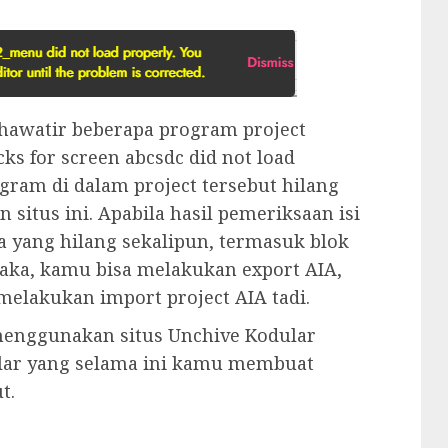
hawatir beberapa program project
cks for screen abcsdc did not load
gram di dalam project tersebut hilang
situs ini. Apabila hasil pemeriksaan isi
da yang hilang sekalipun, termasuk blok
Maka, kamu bisa melakukan export AIA,
melakukan import project AIA tadi.
menggunakan situs Unchive Kodular
ular yang selama ini kamu membuat
t.