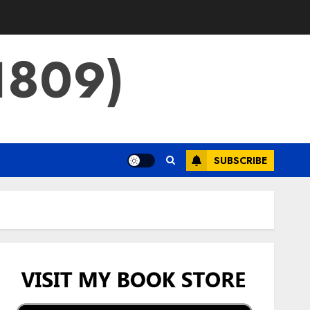
809)
SUBSCRIBE