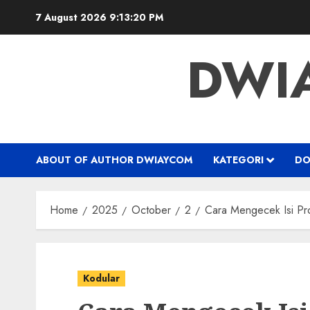
7 August 2026
9:13:21 PM
DWI
ABOUT OF AUTHOR DWIAYCOM
KATEGORI
DO
Home
2025
October
2
Cara Mengecek Isi Pro
Kodular