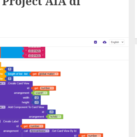
 Project AIA di