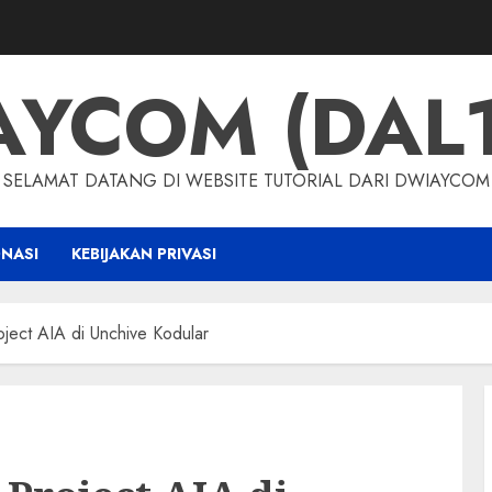
AYCOM (DAL1
SELAMAT DATANG DI WEBSITE TUTORIAL DARI DWIAYCOM
NASI
KEBIJAKAN PRIVASI
ject AIA di Unchive Kodular