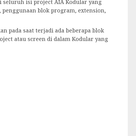
 seluruh isi project AIA Kodular yang
en, penggunaan blok program, extension,
an pada saat terjadi ada beberapa blok
roject atau screen di dalam Kodular yang