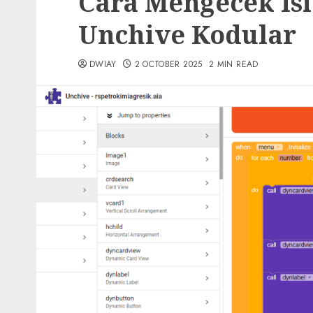
Cara Mengecek Isi
Unchive Kodular
DWIAY
2 OCTOBER 2025
2 MIN READ