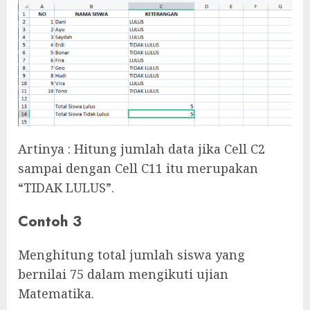
Artinya : Hitung jumlah data jika Cell C2
sampai dengan Cell C11 itu merupakan
“TIDAK LULUS”.
Contoh 3
Menghitung total jumlah siswa yang
bernilai 75 dalam mengikuti ujian
Matematika.