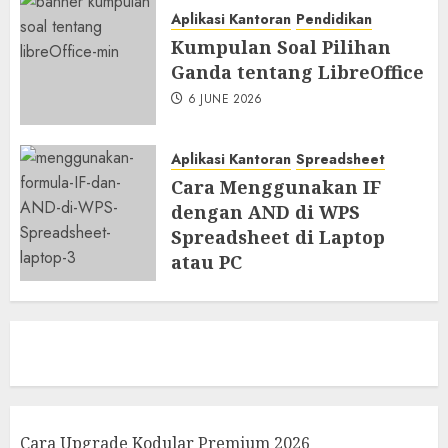
Aplikasi Kantoran
Pendidikan
Kumpulan Soal Pilihan
Ganda tentang LibreOffice
6 JUNE 2026
Aplikasi Kantoran
Spreadsheet
Cara Menggunakan IF
dengan AND di WPS
Spreadsheet di Laptop
atau PC
12 APRIL 2026
Cara Upgrade Kodular Premium 2026