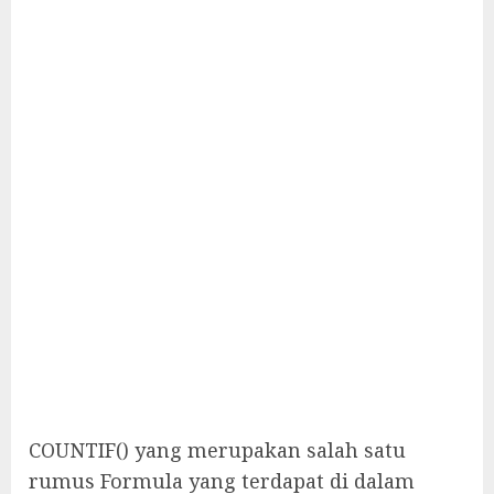
COUNTIF() yang merupakan salah satu
rumus Formula yang terdapat di dalam