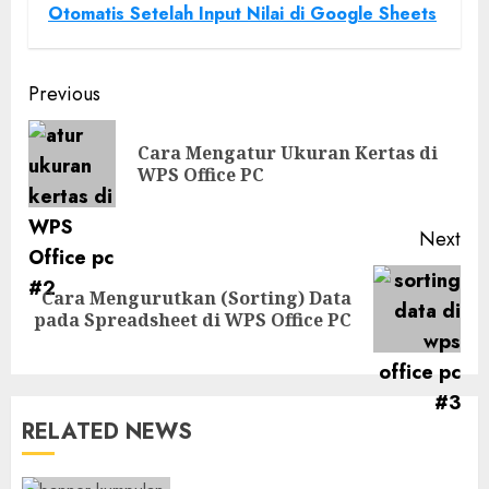
Otomatis Setelah Input Nilai di Google Sheets
Previous
Cara Mengatur Ukuran Kertas di
WPS Office PC
Next
Cara Mengurutkan (Sorting) Data
pada Spreadsheet di WPS Office PC
RELATED NEWS