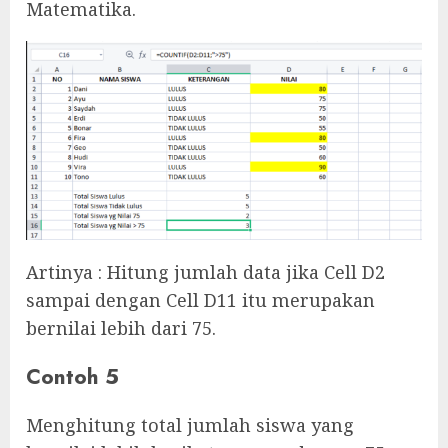
Matematika.
Artinya : Hitung jumlah data jika Cell D2
sampai dengan Cell D11 itu merupakan
bernilai lebih dari 75.
Contoh 5
Menghitung total jumlah siswa yang