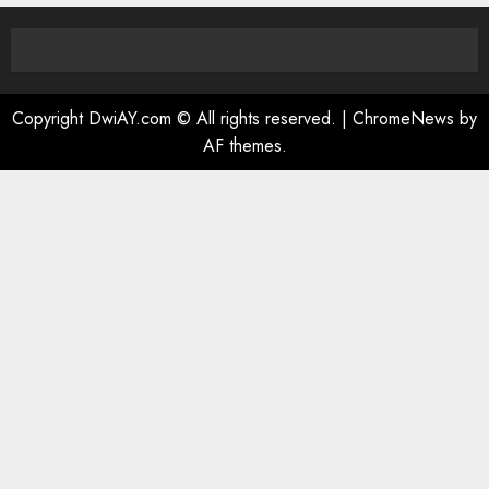
Copyright DwiAY.com © All rights reserved.
|
ChromeNews
by
AF themes.