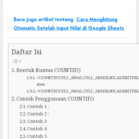
Baca juga artikel tentang
Cara Menghitung
Otomatis Setelah Input Nilai di Google Sheets
Daftar Isi
Bentuk Rumus COUNTIF()
=COUNTIF(CELL_AWAL:CELL_AKHIR,NILAI/KRITERI
atau
=COUNTIF(CELL_AWAL:CELL_AKHIR;NILAI/KRITERI
Contoh Penggunaan COUNTIF()
Contoh 1 :
Contoh 2 :
Contoh 3
Contoh 4
Contoh 5