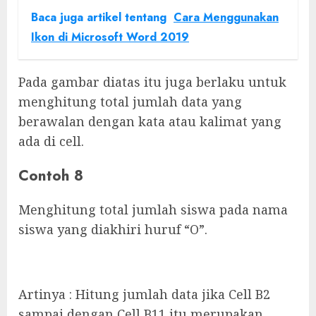
Baca juga artikel tentang
Cara Menggunakan
Ikon di Microsoft Word 2019
Pada gambar diatas itu juga berlaku untuk
menghitung total jumlah data yang
berawalan dengan kata atau kalimat yang
ada di cell.
Contoh 8
Menghitung total jumlah siswa pada nama
siswa yang diakhiri huruf “O”.
Artinya : Hitung jumlah data jika Cell B2
sampai dengan Cell B11 itu merupakan