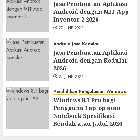
Jasa Pembuatan Aplikasi
Android dengan MIT App
Inventor 2 2026
27 JUNE 2026
Android
Jasa
Kodular
Jasa Pembuatan Aplikasi
Android dengan Kodular
2026
27 JUNE 2026
Pendidikan
Pengalaman
Windows
Windows 8.1 Pro bagi
Pengguna Laptop atau
Notebook Spesifikasi
Rendah atau Jadul 2026
23 JUNE 2026