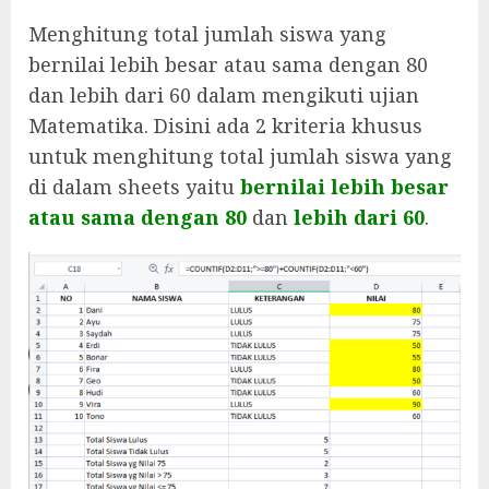
Menghitung total jumlah siswa yang
bernilai lebih besar atau sama dengan 80
dan lebih dari 60 dalam mengikuti ujian
Matematika. Disini ada 2 kriteria khusus
untuk menghitung total jumlah siswa yang
di dalam sheets yaitu
bernilai lebih besar
atau sama dengan 80
dan
lebih dari 60
.