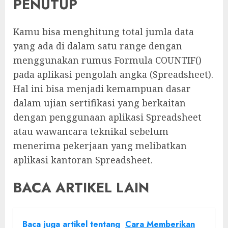
PENUTUP
Kamu bisa menghitung total jumla data
yang ada di dalam satu range dengan
menggunakan rumus Formula COUNTIF()
pada aplikasi pengolah angka (Spreadsheet).
Hal ini bisa menjadi kemampuan dasar
dalam ujian sertifikasi yang berkaitan
dengan penggunaan aplikasi Spreadsheet
atau wawancara teknikal sebelum
menerima pekerjaan yang melibatkan
aplikasi kantoran Spreadsheet.
BACA ARTIKEL LAIN
Baca juga artikel tentang
Cara Memberikan