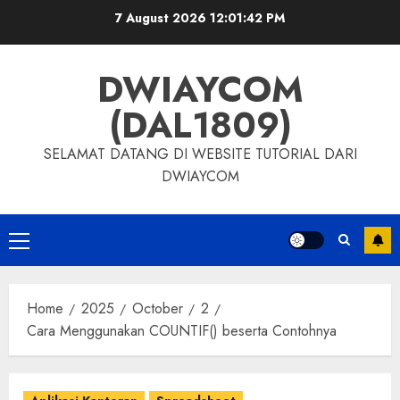
7 August 2026
12:01:43 PM
DWIAYCOM
(DAL1809)
SELAMAT DATANG DI WEBSITE TUTORIAL DARI
DWIAYCOM
Home
2025
October
2
Cara Menggunakan COUNTIF() beserta Contohnya