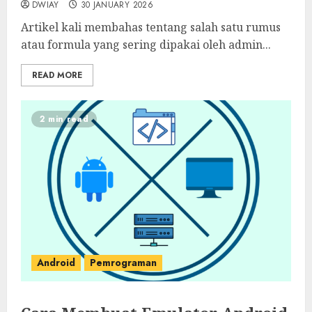
DWIAY
30 JANUARY 2026
Artikel kali membahas tentang salah satu rumus
atau formula yang sering dipakai oleh admin...
READ MORE
2 min read
Android
Pemrograman