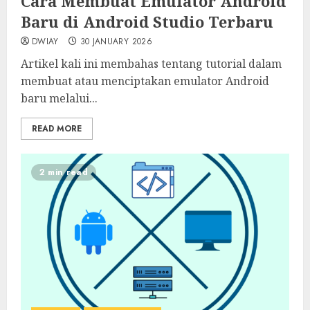
Cara Membuat Emulator Android
Baru di Android Studio Terbaru
DWIAY
30 JANUARY 2026
Artikel kali ini membahas tentang tutorial dalam
membuat atau menciptakan emulator Android
baru melalui...
READ MORE
2 min read