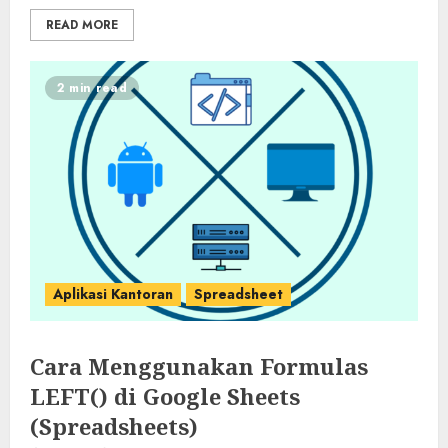
READ MORE
2 min read
Aplikasi Kantoran
Spreadsheet
Cara Menggunakan Formulas
LEFT() di Google Sheets
(Spreadsheets)