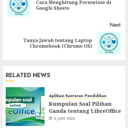
Cara Menghitung Persentase di
Google Sheets
Next
Tanya Jawab tentang Laptop
Chromebook (Chrome OS)
RELATED NEWS
Aplikasi Kantoran
Pendidikan
Kumpulan Soal Pilihan
Ganda tentang LibreOffice
6 JUNE 2026