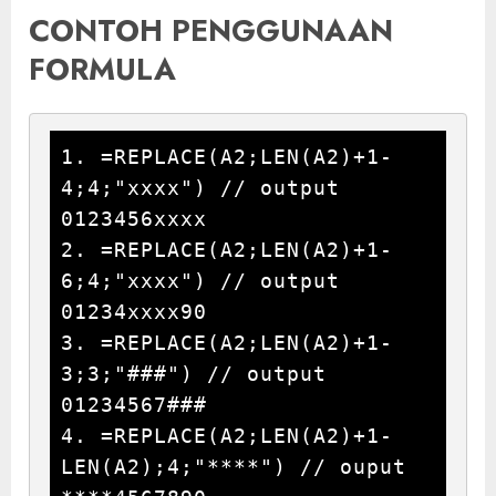
CONTOH PENGGUNAAN
FORMULA
1. =REPLACE(A2;LEN(A2)+1-
4;4;"xxxx") // output 
0123456xxxx

2. =REPLACE(A2;LEN(A2)+1-
6;4;"xxxx") // output 
01234xxxx90

3. =REPLACE(A2;LEN(A2)+1-
3;3;"###") // output 
01234567###

4. =REPLACE(A2;LEN(A2)+1-
LEN(A2);4;"****") // ouput 