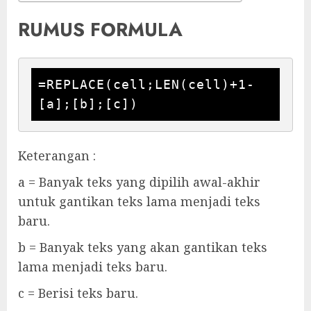
RUMUS FORMULA
=REPLACE(cell;LEN(cell)+1-
[a];[b];[c])
Keterangan :
a = Banyak teks yang dipilih awal-akhir
untuk gantikan teks lama menjadi teks
baru.
b = Banyak teks yang akan gantikan teks
lama menjadi teks baru.
c = Berisi teks baru.