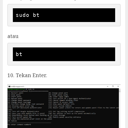
sudo bt
atau
bt
10. Tekan Enter.