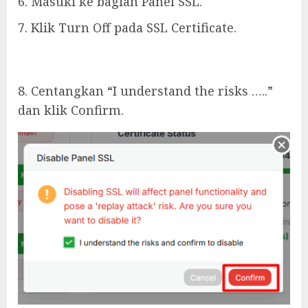
6. Masuki ke bagian Panel SSL.
7. Klik Turn Off pada SSL Certificate.
8. Centangkan “I understand the risks …..”
dan klik Confirm.