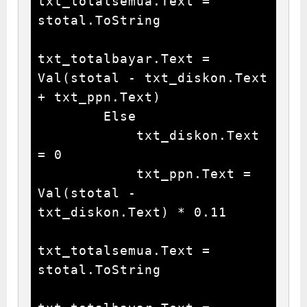
txt_totalsemua.Text = 
stotal.ToString

txt_totalbayar.Text = 
Val(stotal - txt_diskon.Text 
+ txt_ppn.Text)

        Else

            txt_diskon.Text 
= 0

            txt_ppn.Text = 
Val(stotal - 
txt_diskon.Text) * 0.11

txt_totalsemua.Text = 
stotal.ToString
