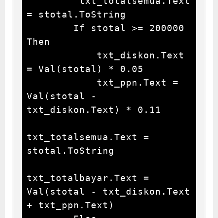
        'txt_totalsemua.Text 
= stotal.ToString

        If stotal >= 200000 
Then

            txt_diskon.Text 
= Val(stotal) * 0.05

            txt_ppn.Text = 
Val(stotal - 
txt_diskon.Text) * 0.11

txt_totalsemua.Text = 
stotal.ToString

txt_totalbayar.Text = 
Val(stotal - txt_diskon.Text 
+ txt_ppn.Text)
