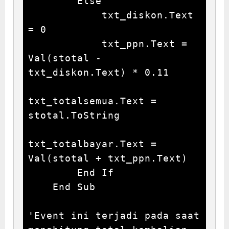
        Else

            txt_diskon.Text 
= 0

            txt_ppn.Text = 
Val(stotal - 
txt_diskon.Text) * 0.11

txt_totalsemua.Text = 
stotal.ToString

txt_totalbayar.Text = 
Val(stotal + txt_ppn.Text)

        End If

    End Sub

'Event ini terjadi pada saat 