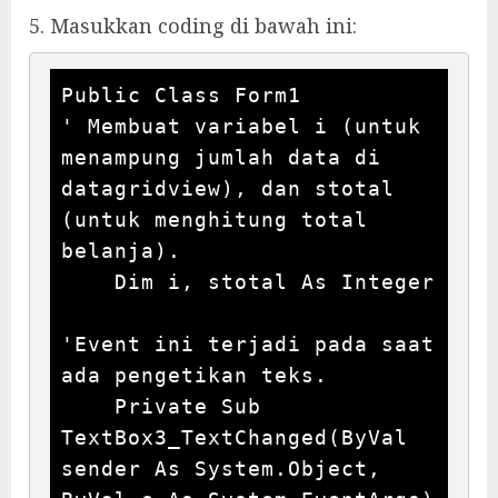
5. Masukkan coding di bawah ini:
Public Class Form1

' Membuat variabel i (untuk 
menampung jumlah data di 
datagridview), dan stotal 
(untuk menghitung total 
belanja).

    Dim i, stotal As Integer

'Event ini terjadi pada saat 
ada pengetikan teks.

    Private Sub 
TextBox3_TextChanged(ByVal 
sender As System.Object, 