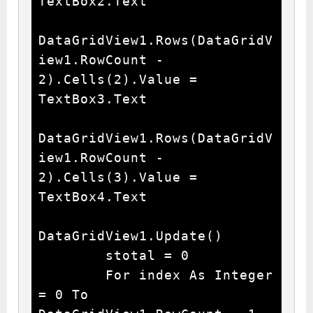
TextBox2.Text

DataGridView1.Rows(DataGridV
iew1.RowCount - 
2).Cells(2).Value = 
TextBox3.Text

DataGridView1.Rows(DataGridV
iew1.RowCount - 
2).Cells(3).Value = 
TextBox4.Text

DataGridView1.Update()

        stotal = 0

        For index As Integer 
= 0 To 