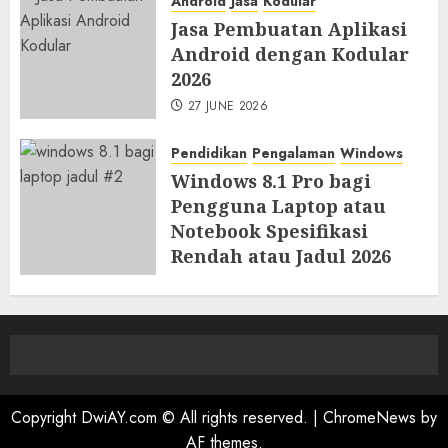
Android
Jasa
Kodular
Jasa Pembuatan Aplikasi
Android dengan Kodular
2026
27 JUNE 2026
Pendidikan
Pengalaman
Windows
Windows 8.1 Pro bagi
Pengguna Laptop atau
Notebook Spesifikasi
Rendah atau Jadul 2026
23 JUNE 2026
Copyright DwiAY.com © All rights reserved.
|
ChromeNews
by
AF themes.